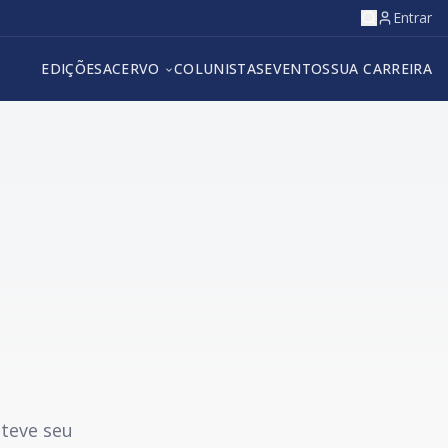
Entrar
EDIÇÕES
ACERVO
COLUNISTAS
EVENTOS
SUA CARREIRA
 teve seu