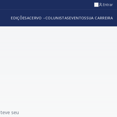
Entrar
EDIÇÕES
ACERVO
COLUNISTAS
EVENTOS
SUA CARREIRA
 teve seu