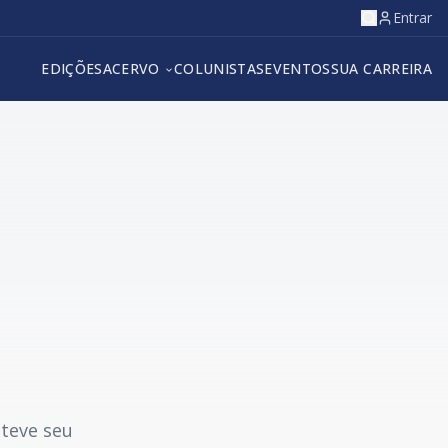
Entrar
EDIÇÕES
ACERVO
COLUNISTAS
EVENTOS
SUA CARREIRA
 teve seu