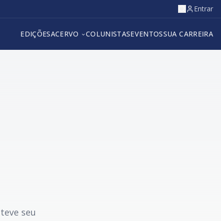
Entrar
EDIÇÕES
ACERVO
COLUNISTAS
EVENTOS
SUA CARREIRA
 teve seu